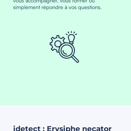
vous accompagner, vous former ou
simplement répondre à vos questions.
idetect : Erysiphe necator