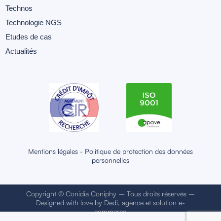
Technos
Technologie NGS
Etudes de cas
Actualités
Mentions légales
-
Politique de protection des données
personnelles
Copyright © Conidia Coniphy – Tous droits réservés –
Designed with love by
Dedi, agence et solution e-
commerce