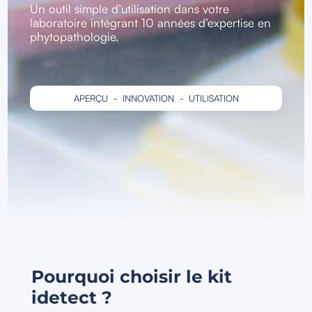
Un outil simple d’utilisation dans votre
laboratoire intégrant 10 années d’expertise en
phytopathologie.
APERÇU
-
INNOVATION
-
UTILISATION
Pourquoi choisir le kit
idetect ?