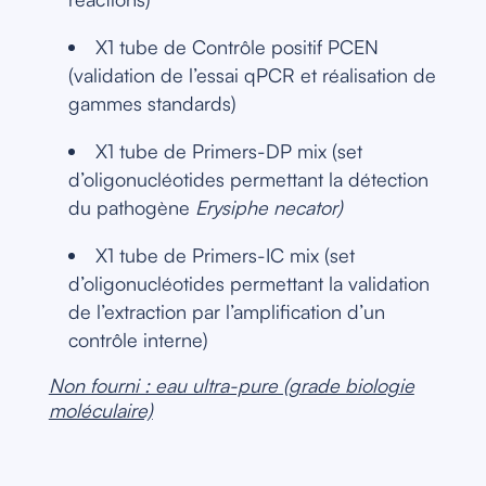
X1 tube de Contrôle positif PCEN
(validation de l’essai qPCR et réalisation de
gammes standards)
X1 tube de Primers-DP mix (set
d’oligonucléotides permettant la détection
du pathogène
Erysiphe necator)
X1 tube de Primers-IC mix (set
d’oligonucléotides permettant la validation
de l’extraction par l’amplification d’un
contrôle interne)
Non fourni : eau ultra-pure (grade biologie
moléculaire)