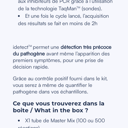
aux inhibiteurs de PCR grâce à l’utilisation
de la technologie TaqMan
(sondes).
TM
Et une fois le cycle lancé, l’acquisition
des résultats se fait en moins de 2h
idetect
permet une
détection très précoce
TM
du pathogène
avant même l’apparition des
premiers symptômes, pour une prise de
décision rapide.
Grâce au contrôle positif fourni dans le kit,
vous serez à même de quantifier le
pathogène dans vos échantillons.
Ce que vous trouverez dans la
boite / What in the box ?
X1 tube de Master Mix (100 ou 500
réactions)