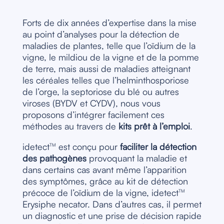
Forts de dix années d’expertise dans la mise
au point d’analyses pour la détection de
maladies de plantes, telle que l’oïdium de la
vigne, le mildiou de la vigne et de la pomme
de terre, mais aussi de maladies atteignant
les céréales telles que l’helminthosporiose
de l’orge, la septoriose du blé ou autres
viroses (BYDV et CYDV), nous vous
proposons d’intégrer facilement ces
méthodes au travers de
kits prêt à l’emploi
.
idetect
est conçu pour
faciliter la détection
TM
des pathogènes
provoquant la maladie et
dans certains cas avant même l’apparition
des symptômes, grâce au kit de détection
précoce de l’oïdium de la vigne, idetect
TM
Erysiphe necator. Dans d’autres cas, il permet
un diagnostic et une prise de décision rapide