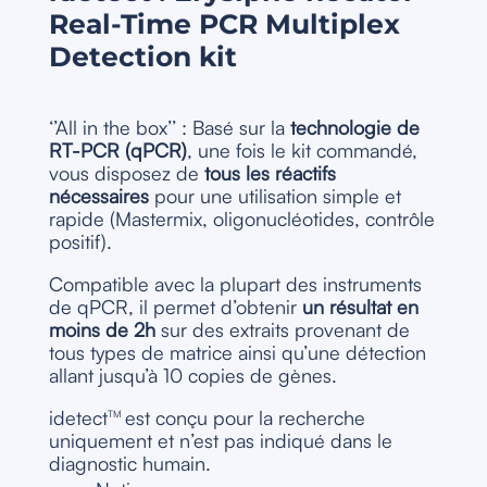
Real-Time PCR Multiplex
Detection kit
‘’All in the box’’ : Basé sur la
technologie de
RT-PCR (qPCR)
, une fois le kit commandé,
vous disposez de
tous les réactifs
nécessaires
pour une utilisation simple et
rapide (Mastermix, oligonucléotides, contrôle
positif).
Compatible avec la plupart des instruments
de qPCR, il permet d’obtenir
un résultat en
moins de 2h
sur des extraits provenant de
tous types de matrice ainsi qu’une détection
allant jusqu’à 10 copies de gènes.
idetect
est conçu pour la recherche
TM
uniquement et n’est pas indiqué dans le
diagnostic humain.