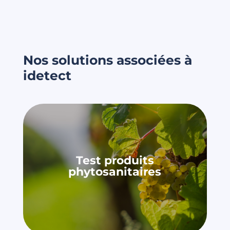
Nos solutions associées à
idetect
Test produits
phytosanitaires