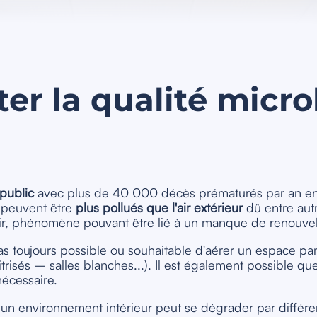
ter la qualité micr
public
avec plus de 40 000 décès prématurés par an en 
s peuvent être
plus pollués que l'air extérieur
dû entre autr
ir, phénomène pouvant être lié à un manque de renouvelle
as toujours possible ou souhaitable d'aérer un espace par
trisés – salles blanches...). Il est également possible que
nécessaire.
s un environnement intérieur peut se dégrader par différe