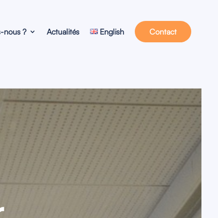
-nous ?
Actualités
English
Contact
r