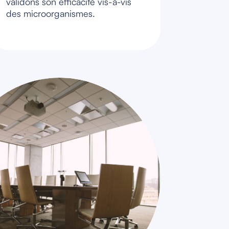
validons son efficacité vis-à-vis
des microorganismes.