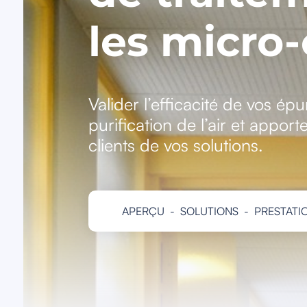
les micro
Valider l’efficacité de vos épur
purification de l’air et apport
clients de vos solutions.
APERÇU
-
SOLUTIONS
-
PRESTATI