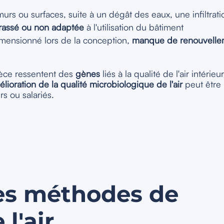
urs ou surfaces, suite à un dégât des eaux, une infiltrat
rassé ou non adaptée
à l'utilisation du bâtiment
mensionné lors de la conception,
manque de renouvelleme
ièce ressentent des
gènes
liés à la qualité de l'air intérieu
ioration de la qualité microbiologique de l'air
peut être 
rs ou salariés.
tes méthodes de
l'air