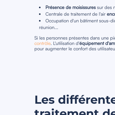
Présence de moisissures
sur des m
Centrale de traitement de l'air
enc
Occupation d'un bâtiment sous-di
réunion...
Si les personnes présentes dans une p
contrôle
. L'utilisation d'
équipement d'amél
pour augmenter le confort des utilisateu
Les différen
traitement de 